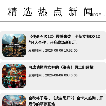
精选热点新闻
MORE →
《使命召唤12》震撼来袭：全新支持DX12
与4人合作，开启战场新纪元
发布时间：2026-08-06 10:52:00
向成功拯救女神的《洛奇》勇士们致敬
发布时间：2026-08-06 09:40:06
金秋格子客，《成吉思汗2》金卡火热淘，开
启你的草原征途