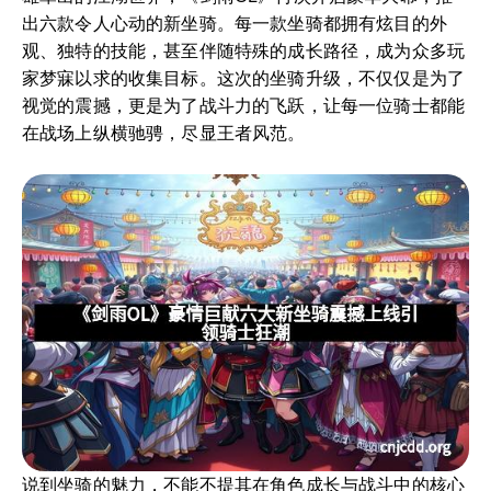
出六款令人心动的新坐骑。每一款坐骑都拥有炫目的外
观、独特的技能，甚至伴随特殊的成长路径，成为众多玩
家梦寐以求的收集目标。这次的坐骑升级，不仅仅是为了
视觉的震撼，更是为了战斗力的飞跃，让每一位骑士都能
在战场上纵横驰骋，尽显王者风范。
说到坐骑的魅力，不能不提其在角色成长与战斗中的核心