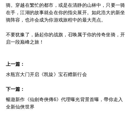
骑。穿越在繁忙的都市，或是在清静的山林中，只要一骑
在手，江湖的故事就会在你的指尖展开。如此浩大的新坐
骑阵容，也许会成为你游戏旅程中的最大亮点。
不要犹豫了，扬起你的战旗，召唤属于你的传奇坐骑，开
启一段巅峰之旅！
上一篇：
水瓶宫大门开启《凯旋》宝石赠新行会
下一篇：
暢遊新作《仙劍奇俠傳6》代理曝光背景首曝，帶你走入
全新仙俠世界