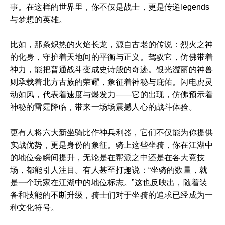
事。在这样的世界里，你不仅是战士，更是传递legends
与梦想的英雄。
比如，那条炽热的火焰长龙，源自古老的传说：烈火之神
的化身，守护着天地间的平衡与正义。驾驭它，仿佛带着
神力，能把普通战斗变成史诗般的奇迹。银光澀丽的神兽
则承载着北方古族的荣耀，象征着神秘与庇佑。闪电虎灵
动如风，代表着速度与爆发力——它的出现，仿佛预示着
神秘的雷霆降临，带来一场场震撼人心的战斗体验。
更有人将六大新坐骑比作神兵利器，它们不仅能为你提供
实战优势，更是身份的象征。骑上这些坐骑，你在江湖中
的地位会瞬间提升，无论是在帮派之中还是在各大竞技
场，都能引人注目。有人甚至打趣说：“坐骑的数量，就
是一个玩家在江湖中的地位标志。”这也反映出，随着装
备和技能的不断升级，骑士们对于坐骑的追求已经成为一
种文化符号。