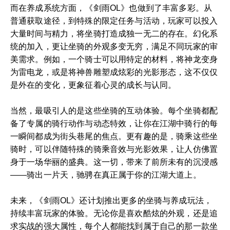
而在养成系统方面，《剑雨OL》也做到了丰富多彩。从
普通获取途径，到特殊的限定任务与活动，玩家可以投入
大量时间与精力，将坐骑打造成独一无二的存在。幻化系
统的加入，更让坐骑的外观多变无穷，满足不同玩家的审
美需求。例如，一个骑士可以用特定的材料，将神龙变身
为雷电龙，或是将神兽雕塑成炫彩的光影形态，这不仅仅
是外在的变化，更象征着心灵的成长与认同。
当然，最吸引人的是这些坐骑的互动体验。每个坐骑都配
备了专属的骑行动作与动态特效，让你在江湖中骑行的每
一瞬间都成为街头巷尾的焦点。更有趣的是，骑乘这些坐
骑时，可以伴随特殊的骑乘音效与光影效果，让人仿佛置
身于一场华丽的盛典。这一切，带来了前所未有的沉浸感
——骑出一片天，驰骋在真正属于你的江湖大道上。
未来，《剑雨OL》还计划推出更多的坐骑与养成玩法，
持续丰富玩家的体验。无论你是喜欢酷炫的外观，还是追
求实战的强大属性，每个人都能找到属于自己的那一款坐