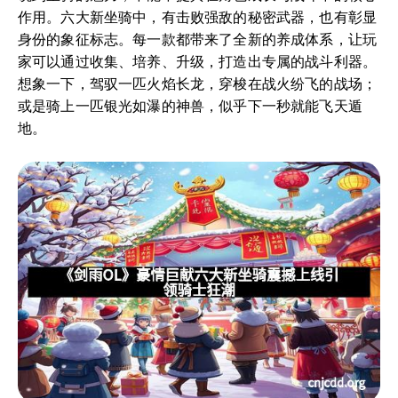
作用。六大新坐骑中，有击败强敌的秘密武器，也有彰显
身份的象征标志。每一款都带来了全新的养成体系，让玩
家可以通过收集、培养、升级，打造出专属的战斗利器。
想象一下，驾驭一匹火焰长龙，穿梭在战火纷飞的战场；
或是骑上一匹银光如瀑的神兽，似乎下一秒就能飞天遁
地。